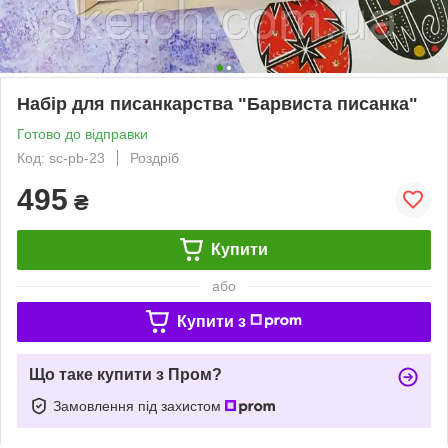
Набір для писанкарства "Барвиста писанка"
Готово до відправки
Код: sc-pb-23
Роздріб
495
₴
Купити
або
Купити з
Що таке купити з Пром?
Замовлення під захистом