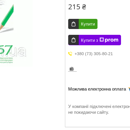
215 ₴
Купити
Купити з
+380 (73) 305-80-21
У компанії підключені електро
не покидаючи сайту.