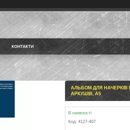
КОНТАКТИ
АЛЬБОМ ДЛЯ НАЧЕРКІВ І 
АРКУШІВ, А5
В наявності
Код:
4127-407