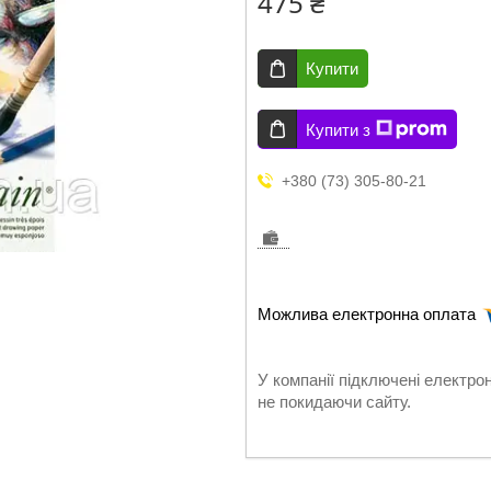
475 ₴
Купити
Купити з
+380 (73) 305-80-21
У компанії підключені електро
не покидаючи сайту.