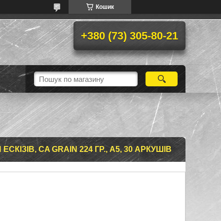
Кошик
+380 (73) 305-80-21
СКІЗІВ, CA GRAIN 224 ГР., А5, 30 АРКУШІВ