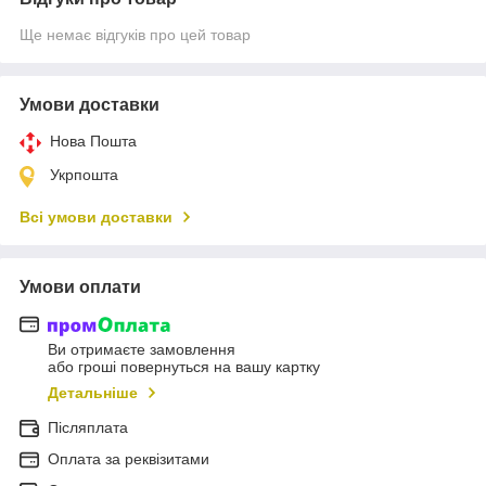
Ще немає відгуків про цей товар
Умови доставки
Нова Пошта
Укрпошта
Всі умови доставки
Умови оплати
Ви отримаєте замовлення
або гроші повернуться на вашу картку
Детальніше
Післяплата
Оплата за реквізитами