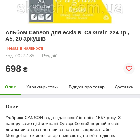
Альбом Canson для ескізів, Ca Grain 224 гр.,
А5, 20 аркушів
Немає в наявності
Код: 0027-185
Роздріб
698
₴
Опис
Характеристики
Відгуки про товар
Доставка
Опис
Фабрика CANSON веде відлік своєї історії з 1557 року. З
паперу саме цієї компанії був зроблений перший в світі
літальний апарат легший за повітря - аеростат або
Montgolfier, як його тепер називають, на ім'я тодішніх