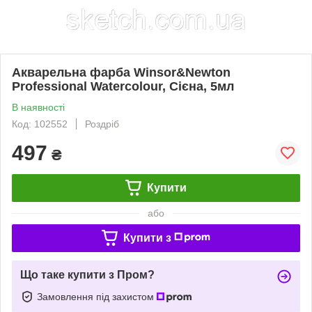
Акварельна фарба Winsor&Newton
Professional Watercolour, Сієна, 5мл
В наявності
Код: 102552
Роздріб
497
₴
Купити
або
Купити з
Що таке купити з Пром?
Замовлення під захистом