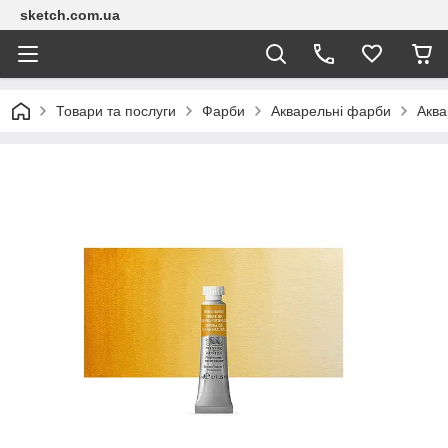
sketch.com.ua
Товари та послуги
Фарби
Акварельні фарби
Аква