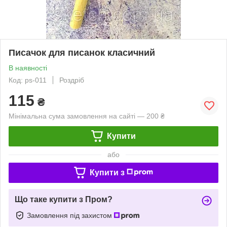
Писачок для писанок класичний
В наявності
Код: ps-011
Роздріб
115
₴
Мінімальна сума замовлення на сайті — 200 ₴
Купити
або
Купити з
Що таке купити з Пром?
Замовлення під захистом