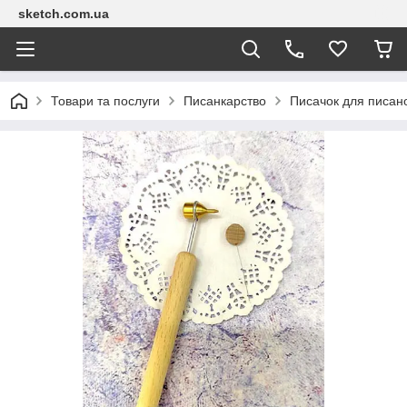
sketch.com.ua
Товари та послуги
Писанкарство
Писачок для писан