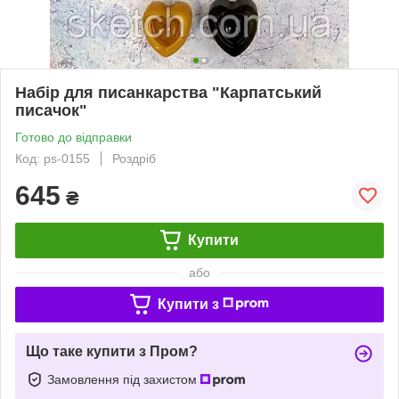
Набір для писанкарства "Карпатський
писачок"
Готово до відправки
Код: ps-0155
Роздріб
645
₴
Купити
або
Купити з
Що таке купити з Пром?
Замовлення під захистом