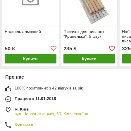
Надфіль алмазний
Писачок для писанок
Набі
"Крапелька", 5 штук
писа
писа
50
235
325
₴
₴
Купити
Купити
Про нас
100% позитивних з 42 відгуків за рік
Працює з 11.01.2018
м. Київ
вул. Червоноткацька, 60, Київ, Україна
Контакти