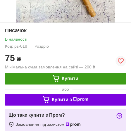
Писачок
В наявності
Код: ps-018
Роздріб
75
₴
Мінімальна сума замовлення на сайті — 200 ₴
Купити
або
Купити з
Що таке купити з Пром?
Замовлення під захистом