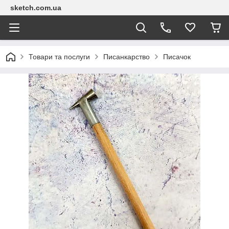
sketch.com.ua
Товари та послуги
Писанкарство
Писачок