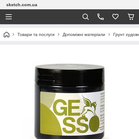
sketch.com.ua
Товари та послуги
Допоміжні матеріали
Грунт худож