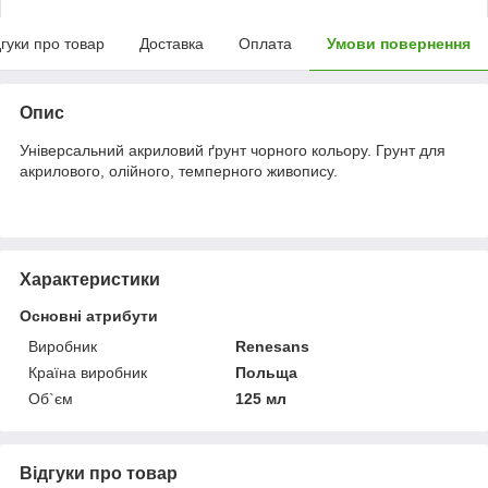
дгуки про товар
Доставка
Оплата
Умови повернення
Опис
Універсальний акриловий ґрунт чорного кольору. Грунт для
акрилового, олійного, темперного живопису.
Характеристики
Основні атрибути
Виробник
Renesans
Країна виробник
Польща
Об`єм
125 мл
Відгуки про товар