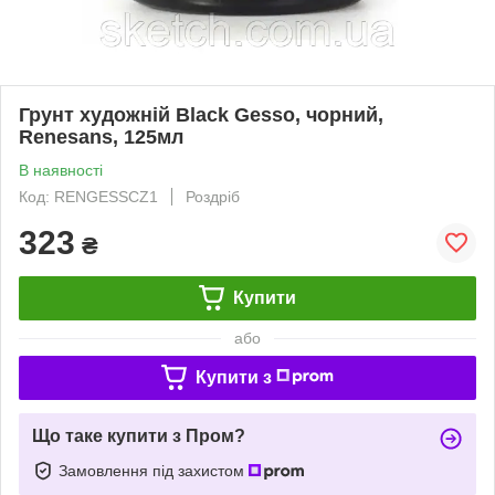
Грунт художній Black Gesso, чорний,
Renesans, 125мл
В наявності
Код: RENGESSCZ1
Роздріб
323
₴
Купити
або
Купити з
Що таке купити з Пром?
Замовлення під захистом