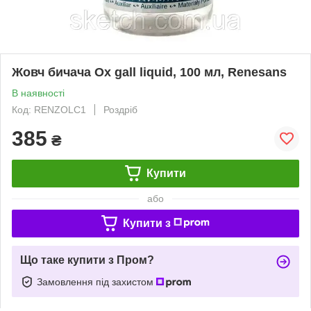
Жовч бичача Ox gall liquid, 100 мл, Renesans
В наявності
Код: RENZOLC1
Роздріб
385
₴
Купити
або
Купити з
Що таке купити з Пром?
Замовлення під захистом