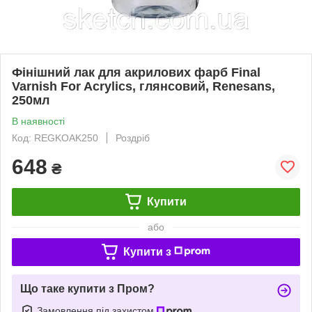
Фінішний лак для акрилових фарб Final
Varnish For Acrylics, глянсовий, Renesans,
250мл
В наявності
Код: REGKOAK250
Роздріб
648
₴
Купити
або
Купити з
Що таке купити з Пром?
Замовлення під захистом