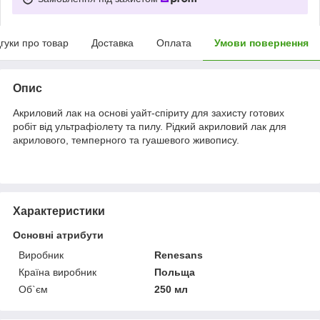
дгуки про товар
Доставка
Оплата
Умови повернення
Опис
Акриловий лак на основі уайт-спіриту для захисту готових
робіт від ультрафіолету та пилу. Рідкий акриловий лак для
акрилового, темперного та гуашевого живопису.
Характеристики
Основні атрибути
Виробник
Renesans
Країна виробник
Польща
Об`єм
250 мл