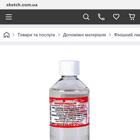
sketch.com.ua
Товари та послуги
Допоміжні матеріали
Фінішний лак