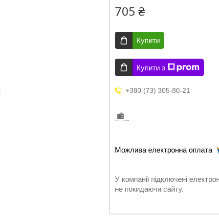
705 ₴
Купити
Купити з
+380 (73) 305-80-21
У компанії підключені електро
не покидаючи сайту.