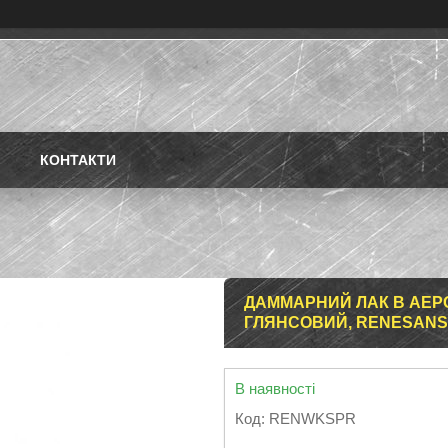
КОНТАКТИ
ДАММАРНИЙ ЛАК В АЕРО
ГЛЯНСОВИЙ, RENESANS,
В наявності
Код:
RENWKSPR