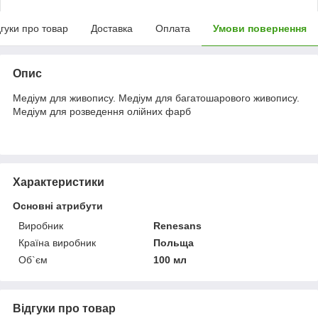
дгуки про товар
Доставка
Оплата
Умови повернення
Опис
Медіум для живопису. Медіум для багатошарового живопису.
Медіум для розведення олійних фарб
Характеристики
Основні атрибути
Виробник
Renesans
Країна виробник
Польща
Об`єм
100 мл
Відгуки про товар