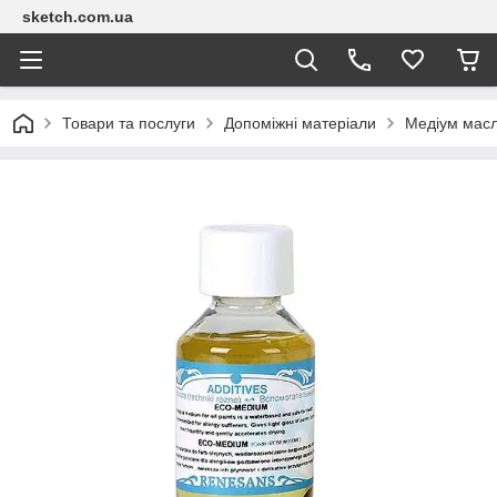
sketch.com.ua
Товари та послуги
Допоміжні матеріали
Медіум мас