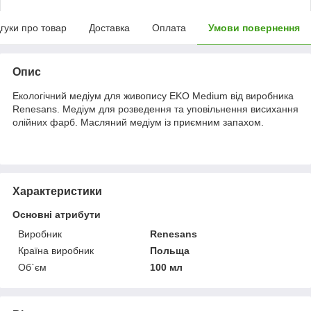
дгуки про товар
Доставка
Оплата
Умови повернення
Опис
Екологічний медіум для живопису EKO Medium від виробника
Renesans. Медіум для розведення та уповільнення висихання
олійних фарб. Масляний медіум із приємним запахом.
Характеристики
Основні атрибути
Виробник
Renesans
Країна виробник
Польща
Об`єм
100 мл