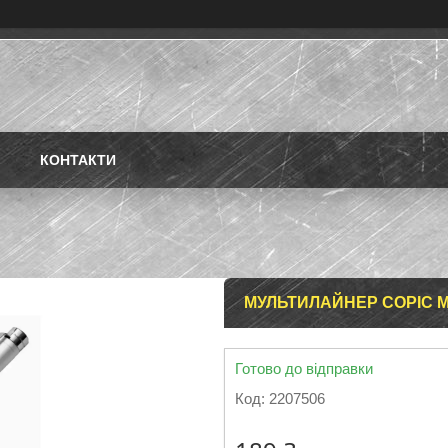
КОНТАКТИ
МУЛЬТИЛАЙНЕР COPIC M
Готово до відправки
Код:
2207506