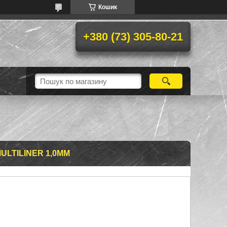
Кошик
+380 (73) 305-80-21
ULTILINER 1,0ММ