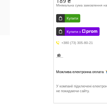
189 ₴
Мінімальна сума замовлення на
Купити
Купити з
+380 (73) 305-80-21
У компанії підключені електро
не покидаючи сайту.