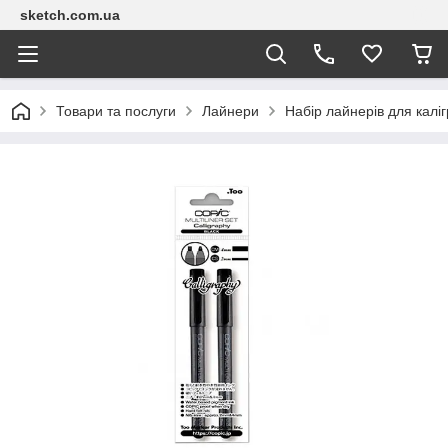
sketch.com.ua
Товари та послуги
Лайнери
Набір лайнерів для калігр