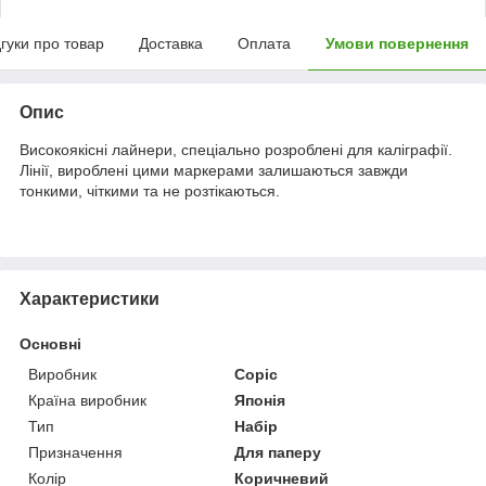
дгуки про товар
Доставка
Оплата
Умови повернення
Опис
Високоякісні лайнери, спеціально розроблені для каліграфії.
Лінії, вироблені цими маркерами залишаються завжди
тонкими, чіткими та не розтікаються.
Характеристики
Основні
Виробник
Copic
Країна виробник
Японія
Тип
Набір
Призначення
Для паперу
Колір
Коричневий