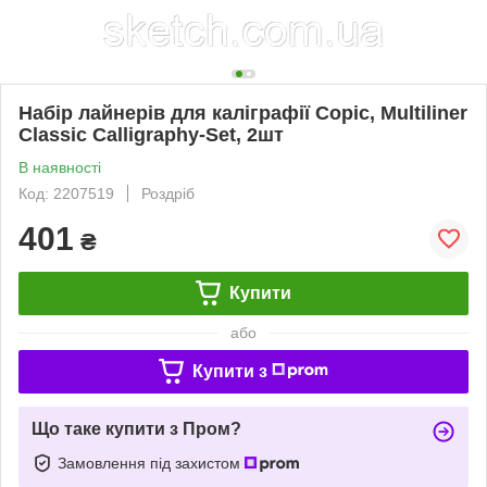
Набір лайнерів для каліграфії Copic, Multiliner
Classic Calligraphy-Set, 2шт
В наявності
Код: 2207519
Роздріб
401
₴
Купити
або
Купити з
Що таке купити з Пром?
Замовлення під захистом