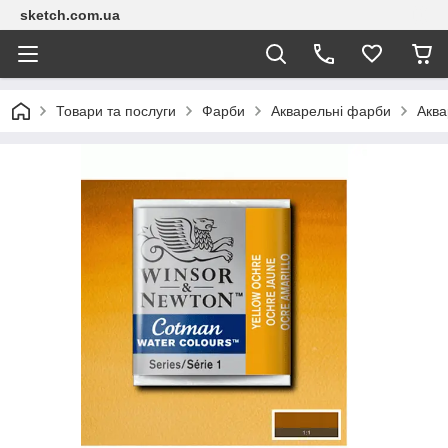
sketch.com.ua
Товари та послуги
Фарби
Акварельні фарби
Аква