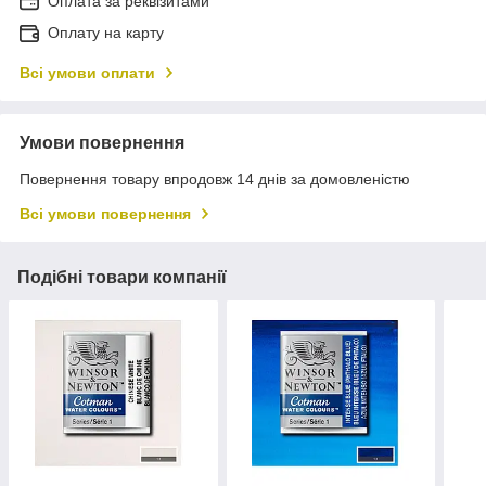
Оплата за реквізитами
Оплату на карту
Всі умови оплати
Умови повернення
Повернення товару впродовж 14 днів за домовленістю
Всі умови повернення
Подібні товари компанії