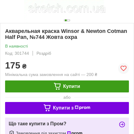
Акварельная краска Winsor & Newton Cotman
Half Pan, №744 Жовта охра
В наявності
Код: 301744
Роздріб
175
₴
Мінімальна сума замовлення на сайті — 200 ₴
Купити
або
Купити з
Що таке купити з Пром?
Замовлення під захистом