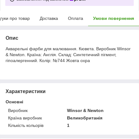
дгуки про товар
Доставка
Оплата
Умови повернення
Опис
Акварельні фарби для малювання. Кювета. Виробник Winsor
& Newton. Країна: Англія. Склад: Синтетичний пігмент,
гіпоалергенний. Колір: №744 Жовта охра
Характеристики
Основні
Виробник
Winsor & Newton
Країна виробник
Великобританія
Кількість кольорів
1