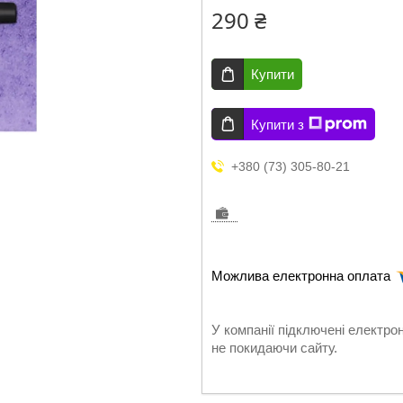
290 ₴
Купити
Купити з
+380 (73) 305-80-21
У компанії підключені електро
не покидаючи сайту.