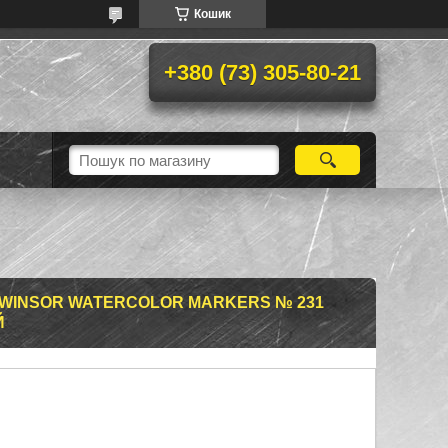
Кошик
+380 (73) 305-80-21
WINSOR WATERCOLOR MARKERS № 231
Й