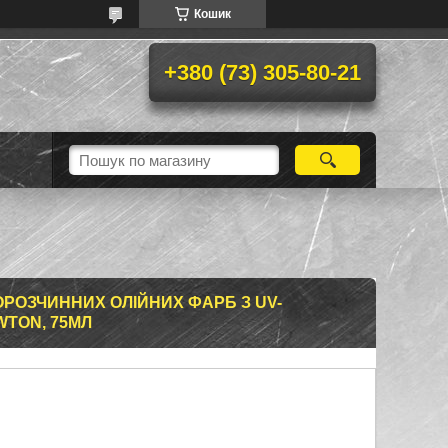
Кошик
+380 (73) 305-80-21
РОЗЧИННИХ ОЛІЙНИХ ФАРБ З UV-
TON, 75МЛ