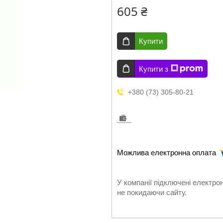
605 ₴
Купити
Купити з
+380 (73) 305-80-21
У компанії підключені електро
не покидаючи сайту.