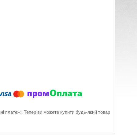
нні платежі. Тепер ви можете купити будь-який товар