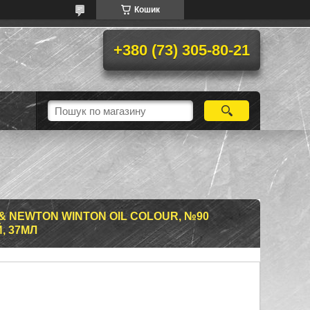
Кошик
+380 (73) 305-80-21
& NEWTON WINTON OIL COLOUR, №90
, 37МЛ