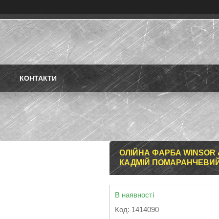
КОНТАКТИ
ОЛІЙНА ФАРБА WINSOR 
КАДМІЙ ПОМАРАНЧЕВИЙ
В наявності
Код:
1414090