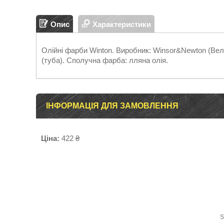
Опис
Характеристики
Олійні фарби Winton. Виробник: Winsor&Newton (Вели
(туба). Сполучна фарба: лляна олія.
ІНФОРМАЦІЯ ДЛЯ ЗАМОВЛЕННЯ
Ціна:
422 ₴