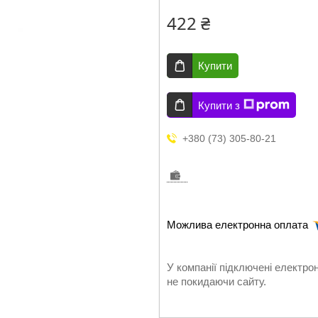
422 ₴
Купити
Купити з
+380 (73) 305-80-21
У компанії підключені електро
не покидаючи сайту.