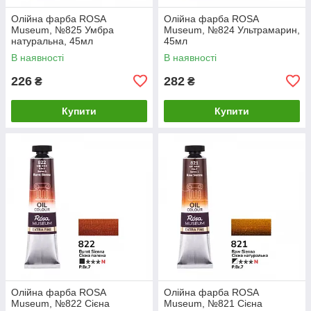
Олійна фарба ROSA
Олійна фарба ROSA
Museum, №825 Умбра
Museum, №824 Ультрамарин,
натуральна, 45мл
45мл
В наявності
В наявності
226
282
₴
₴
Купити
Купити
Олійна фарба ROSA
Олійна фарба ROSA
Museum, №822 Сієна
Museum, №821 Сієна