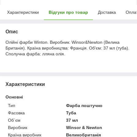
Характеристики
Відгуки про товар
Доставка
Опла
Опис
Олійні фарби Winton. Виробник: Winsor&Newton (Велика
Британія). Країна виробництва: Франція. Об'єм: 37 мл (туба).
Сполучна фарба: лляна олія.
Характеристики
Основні
Тип
Фарба поштучно
Фасовка
Туба
Об`єм
37 мл
Виробник
Winsor & Newton
Країна виробник
Великобританія