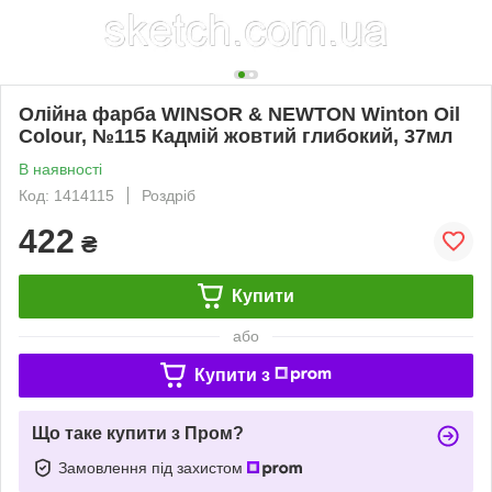
Олійна фарба WINSOR & NEWTON Winton Oil
Colour, №115 Кадмій жовтий глибокий, 37мл
В наявності
Код: 1414115
Роздріб
422
₴
Купити
або
Купити з
Що таке купити з Пром?
Замовлення під захистом