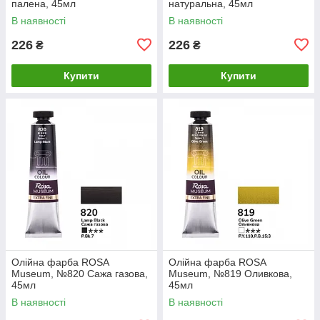
палена, 45мл
натуральна, 45мл
В наявності
В наявності
226
226
₴
₴
Купити
Купити
Олійна фарба ROSA
Олійна фарба ROSA
Museum, №820 Сажа газова,
Museum, №819 Оливкова,
45мл
45мл
В наявності
В наявності