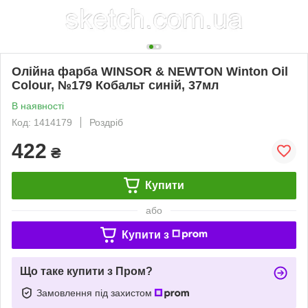
Олійна фарба WINSOR & NEWTON Winton Oil
Colour, №179 Кобальт синій, 37мл
В наявності
Код: 1414179
Роздріб
422
₴
Купити
або
Купити з
Що таке купити з Пром?
Замовлення під захистом