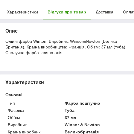
Характеристики
Відгуки про товар
Доставка
Опла
Опис
Олійні фарби Winton. Виробник: Winsor&Newton (Велика
Британія). Країна виробництва: Франція. Об'єм: 37 мл (туба).
Сполучна фарба: лляна олія.
Характеристики
Основні
Тип
Фарба поштучно
Фасовка
Туба
Об`єм
37 мл
Виробник
Winsor & Newton
Країна виробник
Великобританія