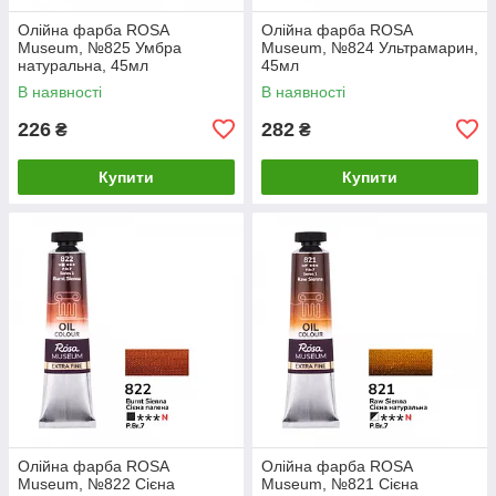
Олійна фарба ROSA
Олійна фарба ROSA
Museum, №825 Умбра
Museum, №824 Ультрамарин,
натуральна, 45мл
45мл
В наявності
В наявності
226
282
₴
₴
Купити
Купити
Олійна фарба ROSA
Олійна фарба ROSA
Museum, №822 Сієна
Museum, №821 Сієна