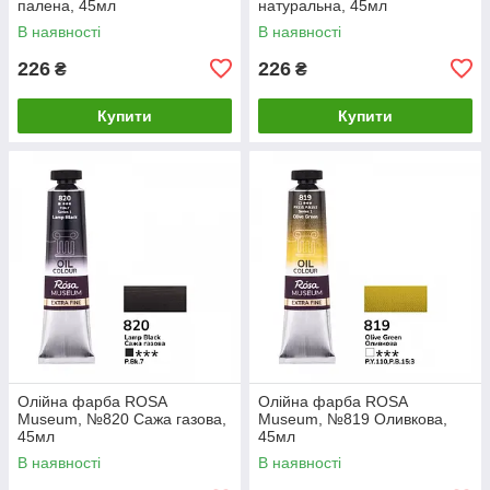
палена, 45мл
натуральна, 45мл
В наявності
В наявності
226
226
₴
₴
Купити
Купити
Олійна фарба ROSA
Олійна фарба ROSA
Museum, №820 Сажа газова,
Museum, №819 Оливкова,
45мл
45мл
В наявності
В наявності