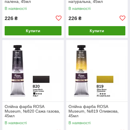
палена, 45мл
натуральна, 45мл
В наявності
В наявності
226
226
₴
₴
Купити
Купити
Олійна фарба ROSA
Олійна фарба ROSA
Museum, №820 Сажа газова,
Museum, №819 Оливкова,
45мл
45мл
В наявності
В наявності