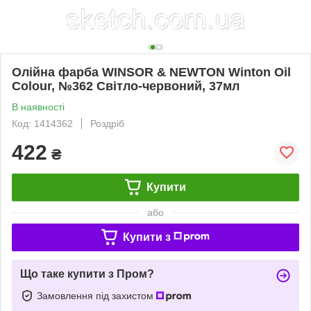
Олійна фарба WINSOR & NEWTON Winton Oil
Colour, №362 Світло-червоний, 37мл
В наявності
Код: 1414362
Роздріб
422
₴
Купити
або
Купити з
Що таке купити з Пром?
Замовлення під захистом