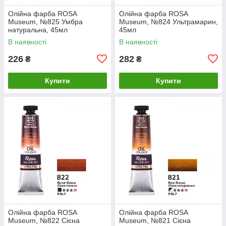
Олійна фарба ROSA
Олійна фарба ROSA
Museum, №825 Умбра
Museum, №824 Ультрамарин,
натуральна, 45мл
45мл
В наявності
В наявності
226
282
₴
₴
Купити
Купити
Олійна фарба ROSA
Олійна фарба ROSA
Museum, №822 Сієна
Museum, №821 Сієна