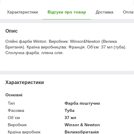
Характеристики
Відгуки про товар
Доставка
Опла
Опис
Олійні фарби Winton. Виробник: Winsor&Newton (Велика
Британія). Країна виробництва: Франція. Об'єм: 37 мл (туба).
Сполучна фарба: лляна олія.
Характеристики
Основні
Тип
Фарба поштучно
Фасовка
Туба
Об`єм
37 мл
Виробник
Winsor & Newton
Країна виробник
Великобританія