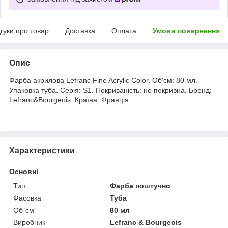
дгуки про товар
Доставка
Оплата
Умови повернення
Опис
Фарба акрилова Lefranc Fine Acrylic Color. Об'єм: 80 мл.
Упаковка туба. Серія: S1. Покриваність: не покривна. Бренд:
Lefranc&Bourgeois. Країна: Франція
Характеристики
Основні
Тип
Фарба поштучно
Фасовка
Туба
Об`єм
80 мл
Виробник
Lefranc & Bourgeois