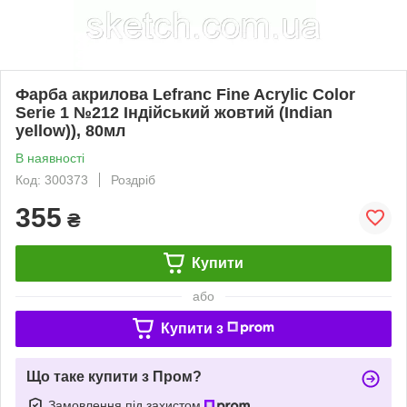
Фарба акрилова Lefranc Fine Acrylic Color
Serie 1 №212 Індійський жовтий (Indian
yellow)), 80мл
В наявності
Код: 300373
Роздріб
355
₴
Купити
або
Купити з
Що таке купити з Пром?
Замовлення під захистом