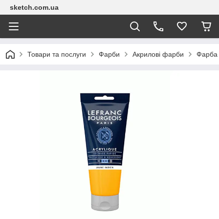
sketch.com.ua
Товари та послуги
Фарби
Акрилові фарби
Фарба 