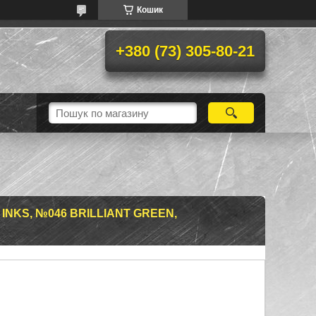
Кошик
+380 (73) 305-80-21
NKS, №046 BRILLIANT GREEN,