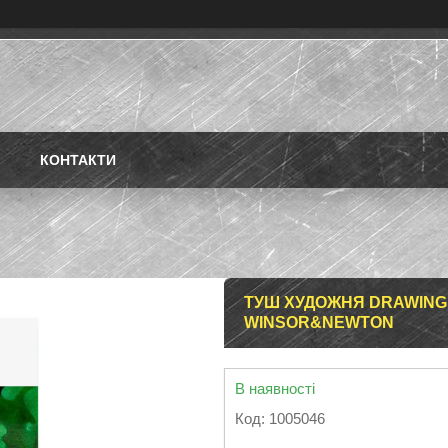
КОНТАКТИ
ТУШ ХУДОЖНЯ DRAWING I
WINSOR&NEWTON
В наявності
Код:
1005046