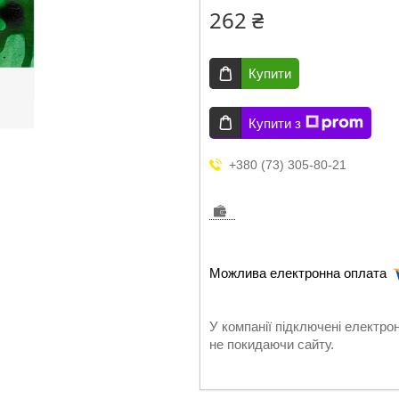
262 ₴
Купити
Купити з
+380 (73) 305-80-21
У компанії підключені електро
не покидаючи сайту.