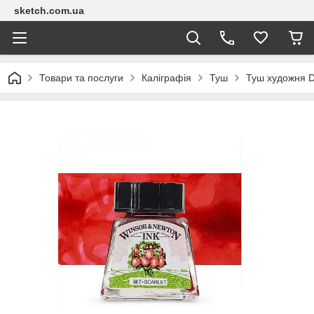
sketch.com.ua
Товари та послуги
Каліграфія
Туш
Туш художня D