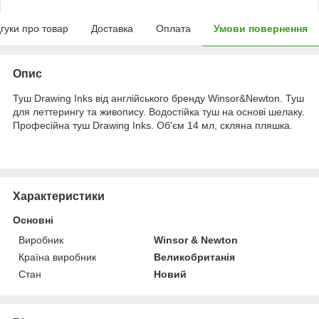
дгуки про товар
Доставка
Оплата
Умови повернення
Опис
Туш Drawing Inks від англійського бренду Winsor&Newton. Туш
для леттерингу та живопису. Водостійка туш на основі шелаку.
Професійна туш Drawing Inks. Об'єм 14 мл, скляна пляшка.
Характеристики
Основні
Виробник
Winsor & Newton
Країна виробник
Великобританія
Стан
Новий