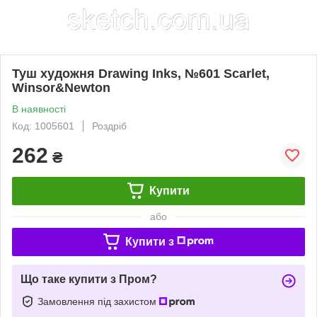
Туш художня Drawing Inks, №601 Scarlet,
Winsor&Newton
В наявності
Код: 1005601
Роздріб
262
₴
Купити
або
Купити з
Що таке купити з Пром?
Замовлення під захистом