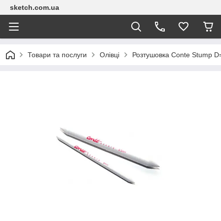
sketch.com.ua
Товари та послуги
Олівці
Розтушовка Conte Stump 