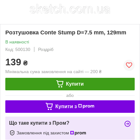
Розтушовка Conte Stump D=7.5 mm, 129mm
В наявності
Код: 500130
Роздріб
139
₴
Мінімальна сума замовлення на сайті — 200 ₴
Купити
або
Купити з
Що таке купити з Пром?
Замовлення під захистом