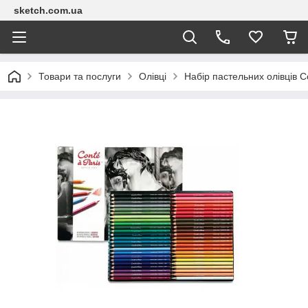
sketch.com.ua
Товари та послуги
Олівці
Набір пастельних олівців C