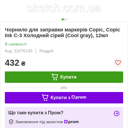
Чорнило для заправки маркерів Copic, Copic
Ink С-3 Холодний сірий (Cool gray), 12мл
В наявності
Код: 21076130
Роздріб
432
₴
Купити
або
Купити з
Що таке купити з Пром?
Замовлення під захистом