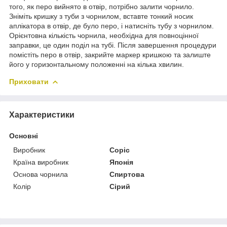
того, як перо вийнято в отвір, потрібно залити чорнило.
Зніміть кришку з туби з чорнилом, вставте тонкий носик
аплікатора в отвір, де було перо, і натисніть тубу з чорнилом.
Орієнтовна кількість чорнила, необхідна для повноцінної
заправки, це один поділ на тубі. Після завершення процедури
помістіть перо в отвір, закрийте маркер кришкою та залиште
його у горизонтальному положенні на кілька хвилин.
Приховати
Характеристики
Основні
Виробник
Copic
Країна виробник
Японія
Основа чорнила
Спиртова
Колір
Сірий