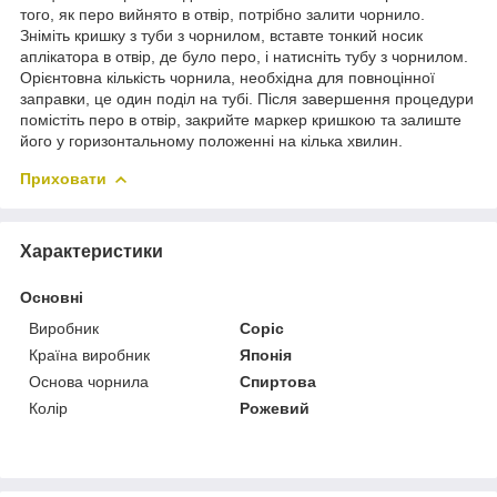
того, як перо вийнято в отвір, потрібно залити чорнило.
Зніміть кришку з туби з чорнилом, вставте тонкий носик
аплікатора в отвір, де було перо, і натисніть тубу з чорнилом.
Орієнтовна кількість чорнила, необхідна для повноцінної
заправки, це один поділ на тубі. Після завершення процедури
помістіть перо в отвір, закрийте маркер кришкою та залиште
його у горизонтальному положенні на кілька хвилин.
Приховати
Характеристики
Основні
Виробник
Copic
Країна виробник
Японія
Основа чорнила
Спиртова
Колір
Рожевий