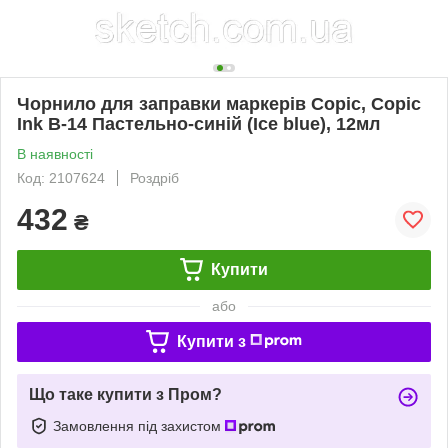
Чорнило для заправки маркерів Copic, Copic
Ink B-14 Пастельно-синій (Ice blue), 12мл
В наявності
Код: 2107624
Роздріб
432
₴
Купити
або
Купити з
Що таке купити з Пром?
Замовлення під захистом