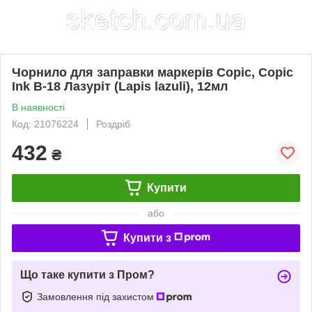
Чорнило для заправки маркерів Copic, Copic
Ink B-18 Лазуріт (Lapis lazuli), 12мл
В наявності
Код: 21076224
Роздріб
432
₴
Купити
або
Купити з
Що таке купити з Пром?
Замовлення під захистом