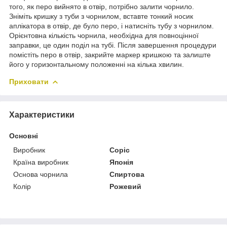
того, як перо вийнято в отвір, потрібно залити чорнило.
Зніміть кришку з туби з чорнилом, вставте тонкий носик
аплікатора в отвір, де було перо, і натисніть тубу з чорнилом.
Орієнтовна кількість чорнила, необхідна для повноцінної
заправки, це один поділ на тубі. Після завершення процедури
помістіть перо в отвір, закрийте маркер кришкою та залиште
його у горизонтальному положенні на кілька хвилин.
Приховати
Характеристики
Основні
Виробник
Copic
Країна виробник
Японія
Основа чорнила
Спиртова
Колір
Рожевий