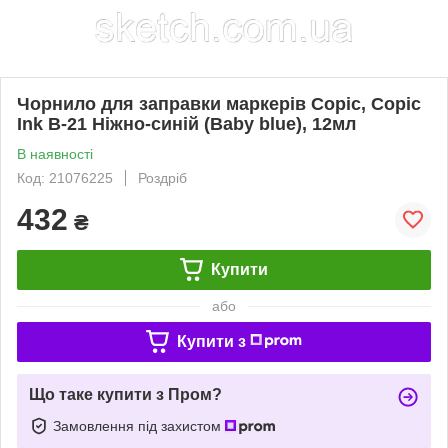
Чорнило для заправки маркерів Copic, Copic
Ink B-21 Ніжно-синій (Baby blue), 12мл
В наявності
Код: 21076225
Роздріб
432
₴
Купити
або
Купити з
Що таке купити з Пром?
Замовлення під захистом