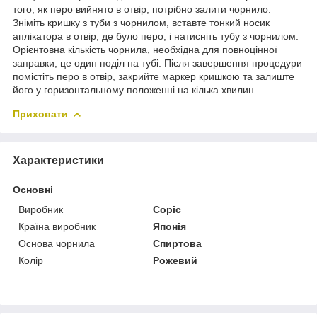
того, як перо вийнято в отвір, потрібно залити чорнило.
Зніміть кришку з туби з чорнилом, вставте тонкий носик
аплікатора в отвір, де було перо, і натисніть тубу з чорнилом.
Орієнтовна кількість чорнила, необхідна для повноцінної
заправки, це один поділ на тубі. Після завершення процедури
помістіть перо в отвір, закрийте маркер кришкою та залиште
його у горизонтальному положенні на кілька хвилин.
Приховати
Характеристики
Основні
Виробник
Copic
Країна виробник
Японія
Основа чорнила
Спиртова
Колір
Рожевий