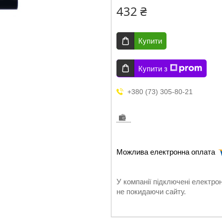
432 ₴
Купити
Купити з
+380 (73) 305-80-21
У компанії підключені електро
не покидаючи сайту.