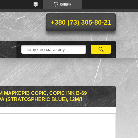
Кошик
+380 (73) 305-80-21
МАРКЕРІВ COPIC, COPIC INK B-69
 (STRATOSPHERIC BLUE), 12МЛ