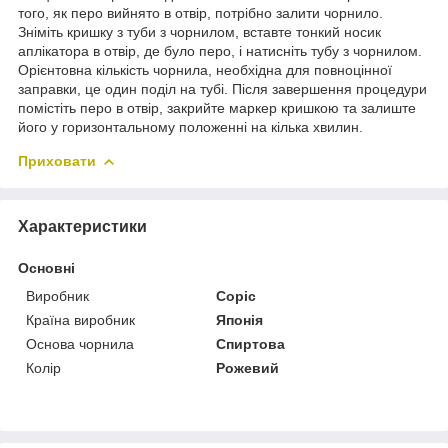
того, як перо вийнято в отвір, потрібно залити чорнило.
Зніміть кришку з туби з чорнилом, вставте тонкий носик
аплікатора в отвір, де було перо, і натисніть тубу з чорнилом.
Орієнтовна кількість чорнила, необхідна для повноцінної
заправки, це один поділ на тубі. Після завершення процедури
помістіть перо в отвір, закрийте маркер кришкою та залиште
його у горизонтальному положенні на кілька хвилин.
Приховати
Характеристики
Основні
Виробник
Copic
Країна виробник
Японія
Основа чорнила
Спиртова
Колір
Рожевий