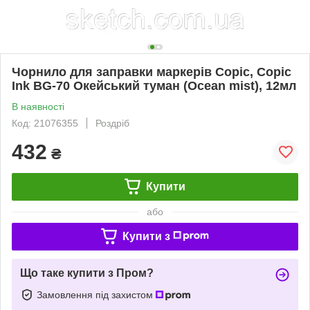
Чорнило для заправки маркерів Copic, Copic
Ink BG-70 Окейський туман (Ocean mist), 12мл
В наявності
Код: 21076355
Роздріб
432
₴
Купити
або
Купити з
Що таке купити з Пром?
Замовлення під захистом