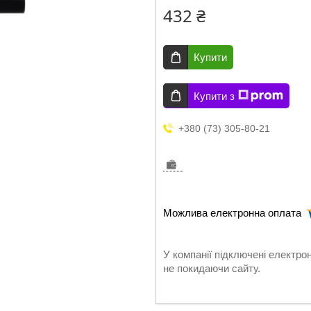
432 ₴
Купити
Купити з
+380 (73) 305-80-21
У компанії підключені електро
не покидаючи сайту.