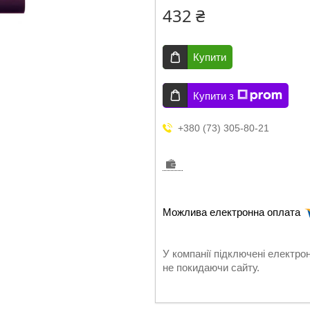
432 ₴
Купити
Купити з
+380 (73) 305-80-21
У компанії підключені електро
не покидаючи сайту.