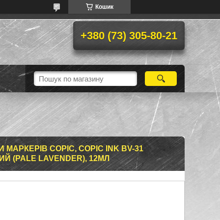
Кошик
+380 (73) 305-80-21
МАРКЕРІВ COPIC, COPIC INK BV-31
 (PALE LAVENDER), 12МЛ