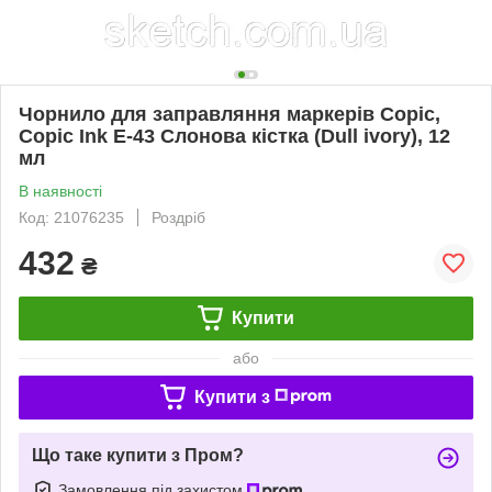
Чорнило для заправляння маркерів Copic,
Copic Ink E-43 Слонова кістка (Dull ivory), 12
мл
В наявності
Код: 21076235
Роздріб
432
₴
Купити
або
Купити з
Що таке купити з Пром?
Замовлення під захистом