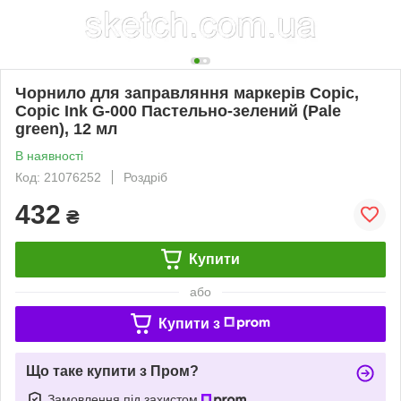
Чорнило для заправляння маркерів Copic,
Copic Ink G-000 Пастельно-зелений (Pale
green), 12 мл
В наявності
Код: 21076252
Роздріб
432
₴
Купити
або
Купити з
Що таке купити з Пром?
Замовлення під захистом