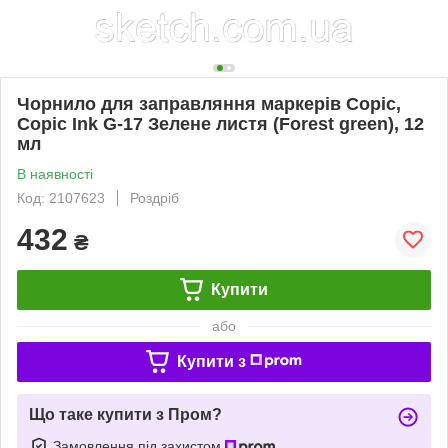
Чорнило для заправляння маркерів Copic,
Copic Ink G-17 Зелене листя (Forest green), 12
мл
В наявності
Код: 2107623
Роздріб
432
₴
Купити
або
Купити з
Що таке купити з Пром?
Замовлення під захистом