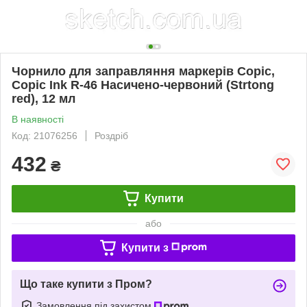
Чорнило для заправляння маркерів Copic,
Copic Ink R-46 Насичено-червоний (Strtong
red), 12 мл
В наявності
Код: 21076256
Роздріб
432
₴
Купити
або
Купити з
Що таке купити з Пром?
Замовлення під захистом