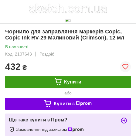
Чорнило для заправляння маркерів Copic,
Copic Ink RV-29 Малиновий (Crimson), 12 мл
В наявності
Код: 2107643
Роздріб
432
₴
Купити
або
Купити з
Що таке купити з Пром?
Замовлення під захистом