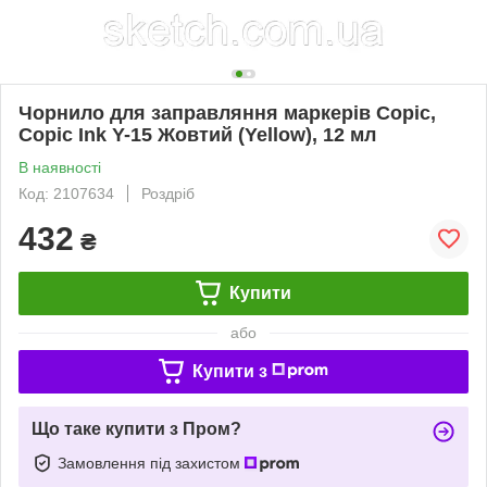
Чорнило для заправляння маркерів Copic,
Copic Ink Y-15 Жовтий (Yellow), 12 мл
В наявності
Код: 2107634
Роздріб
432
₴
Купити
або
Купити з
Що таке купити з Пром?
Замовлення під захистом