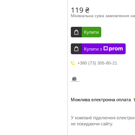
119 ₴
Мінімальна сума замовлення на
Купити
Купити з
+380 (73) 305-80-21
У компанії підключені електро
не покидаючи сайту.