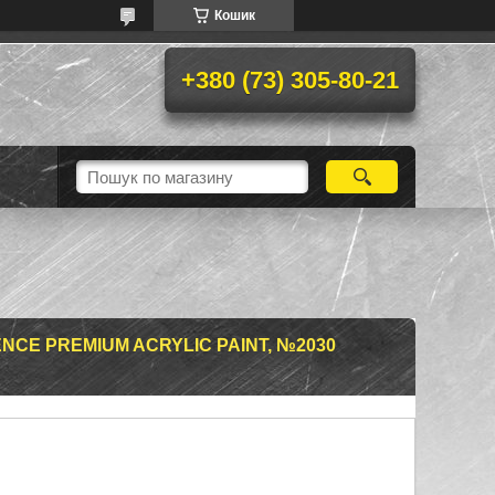
Кошик
+380 (73) 305-80-21
CE PREMIUM ACRYLIC PAINT, №2030