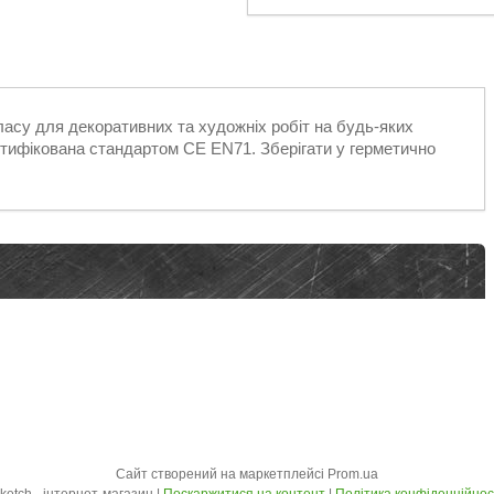
асу для декоративних та художніх робіт на будь-яких
ертифікована стандартом CE EN71. Зберігати у герметично
Сайт створений на маркетплейсі
Prom.ua