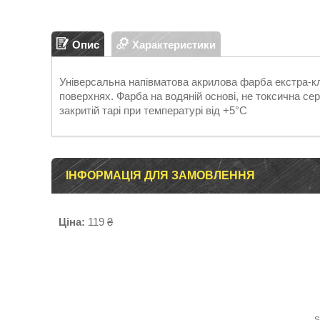
Опис
Характеристики
Універсальна напівматова акрилова фарба екстра-кл
поверхнях. Фарба на водяній основі, не токсична с
закритій тарі при температурі від +5°C
ІНФОРМАЦІЯ ДЛЯ ЗАМОВЛЕННЯ
Ціна:
119 ₴