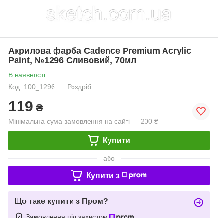
Акрилова фарба Cadence Premium Acrylic
Paint, №1296 Сливовий, 70мл
В наявності
Код: 100_1296
Роздріб
119
₴
Мінімальна сума замовлення на сайті — 200 ₴
Купити
або
Купити з
Що таке купити з Пром?
Замовлення під захистом