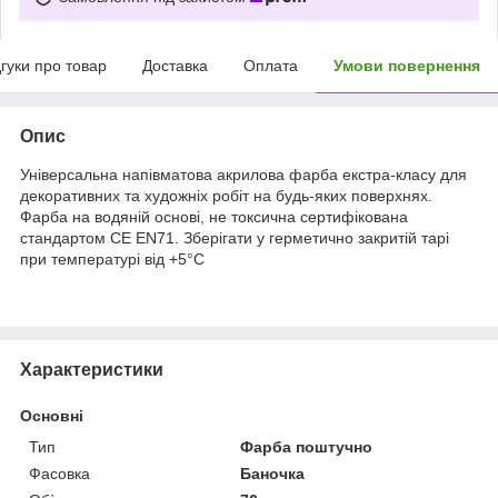
дгуки про товар
Доставка
Оплата
Умови повернення
Опис
Універсальна напівматова акрилова фарба екстра-класу для
декоративних та художніх робіт на будь-яких поверхнях.
Фарба на водяній основі, не токсична сертифікована
стандартом CE EN71. Зберігати у герметично закритій тарі
при температурі від +5°C
Характеристики
Основні
Тип
Фарба поштучно
Фасовка
Баночка