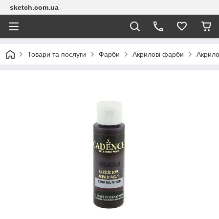
sketch.com.ua
Товари та послуги
Фарби
Акрилові фарби
Акрило