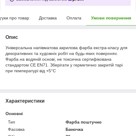
дгуки про товар
Доставка
Оплата
Умови повернення
Опис
Універсальна напівматова акрилова фарба екстра-класу для
декоративних та художніх робіт на будь-яких поверхнях.
Фарба на водяній основі, не токсична сертифікована
стандартом CE EN71. Зберігати у герметично закритій тарі
при температурі від +5°C
Характеристики
Основні
Тип
Фарба поштучно
Фасовка
Баночка