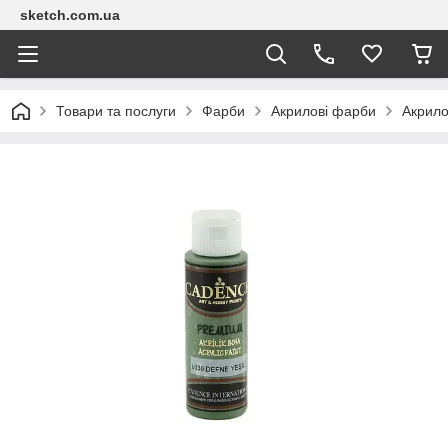
sketch.com.ua
Товари та послуги
Фарби
Акрилові фарби
Акрило