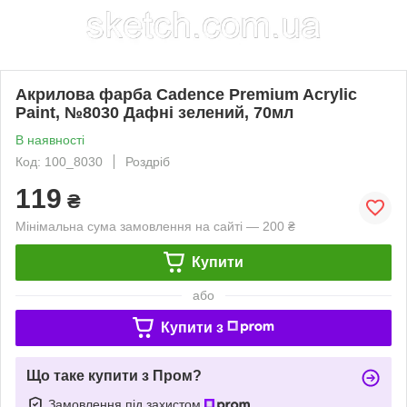
Акрилова фарба Cadence Premium Acrylic
Paint, №8030 Дафні зелений, 70мл
В наявності
Код: 100_8030
Роздріб
119
₴
Мінімальна сума замовлення на сайті — 200 ₴
Купити
або
Купити з
Що таке купити з Пром?
Замовлення під захистом