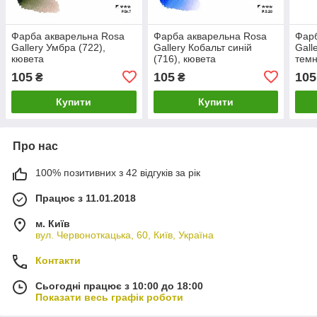
Фарба акварельна Rosa
Фарба акварельна Rosa
Фарб
Gallery Умбра (722),
Gallery Кобальт синій
Gall
кювета
(716), кювета
темн
105
105
105
₴
₴
Купити
Купити
Про нас
100% позитивних з 42 відгуків за рік
Працює з 11.01.2018
м. Київ
вул. Червоноткацька, 60, Київ, Україна
Контакти
Сьогодні працює з 10:00 до 18:00
Показати весь графік роботи