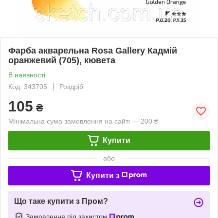
Фарба акварельна Rosa Gallery Кадмій
оранжевий (705), кювета
В наявності
Код: 343705
Роздріб
105
₴
Мінімальна сума замовлення на сайті — 200 ₴
Купити
або
Купити з
Що таке купити з Пром?
Замовлення під захистом