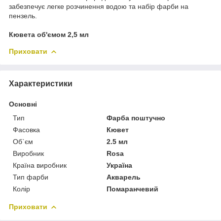
забезпечує легке розчинення водою та набір фарби на
пензель.
Кювета об'ємом 2,5 мл
Приховати
Характеристики
Основні
Тип
Фарба поштучно
Фасовка
Кювет
Об`єм
2.5 мл
Виробник
Rosa
Країна виробник
Україна
Тип фарби
Акварель
Колір
Помаранчевий
Приховати