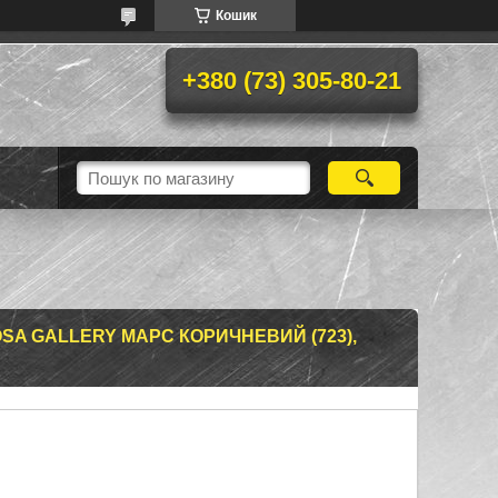
Кошик
+380 (73) 305-80-21
A GALLERY МАРС КОРИЧНЕВИЙ (723),