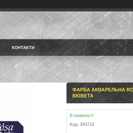
КОНТАКТИ
ФАРБА АКВАРЕЛЬНА ROS
КЮВЕТА
В наявності
Код:
343723