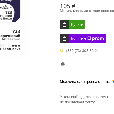
105 ₴
Мінімальна сума замовлення на
Купити
Купити з
+380 (73) 305-80-21
У компанії підключені електро
не покидаючи сайту.