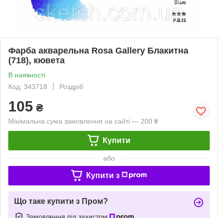
Фарба акварельна Rosa Gallery Блакитна
(718), кювета
В наявності
Код: 343718
Роздріб
105
₴
Мінімальна сума замовлення на сайті — 200 ₴
Купити
або
Купити з
Що таке купити з Пром?
Замовлення під захистом