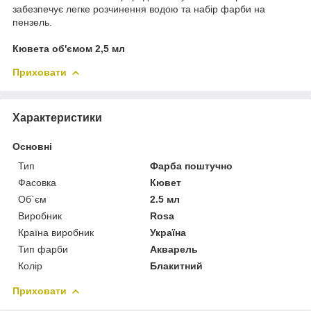
забезпечує легке розчинення водою та набір фарби на
пензель.
Кювета об'ємом 2,5 мл
Приховати
Характеристики
Основні
Тип
Фарба поштучно
Фасовка
Кювет
Об`єм
2.5 мл
Виробник
Rosa
Країна виробник
Україна
Тип фарби
Акварель
Колір
Блакитний
Приховати