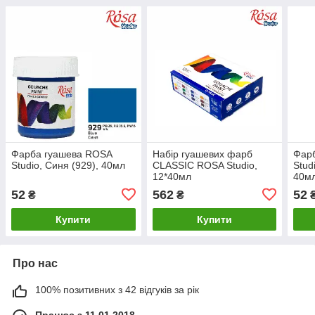
Фарба гуашева ROSA
Набір гуашевих фарб
Фар
Studio, Синя (929), 40мл
CLASSIC ROSA Studio,
Stud
12*40мл
40м
52
562
52
₴
₴
Купити
Купити
Про нас
100% позитивних з 42 відгуків за рік
Працює з 11.01.2018