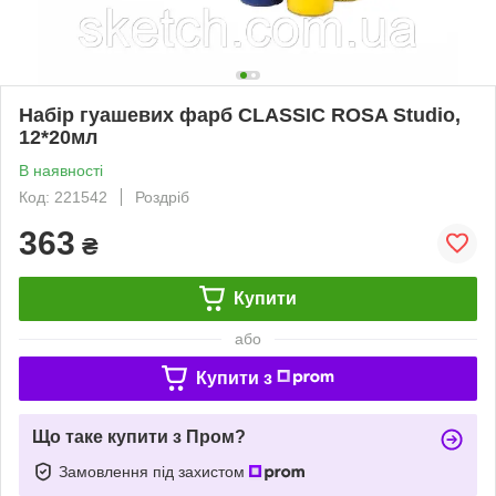
Набір гуашевих фарб CLASSIC ROSA Studio,
12*20мл
В наявності
Код: 221542
Роздріб
363
₴
Купити
або
Купити з
Що таке купити з Пром?
Замовлення під захистом