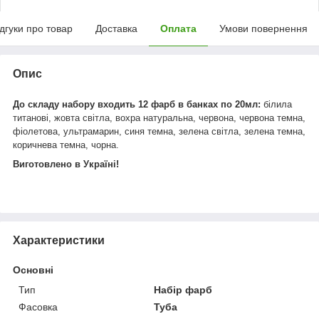
ідгуки про товар
Доставка
Оплата
Умови повернення
Опис
До складу набору входить
12 фарб в банках по 20мл:
білила
титанові, жовта світла, вохра натуральна, червона, червона темна,
фіолетова, ультрамарин, синя темна, зелена світла, зелена темна,
коричнева темна, чорна.
Виготовлено в Україні!
Характеристики
Основні
Тип
Набір фарб
Фасовка
Туба