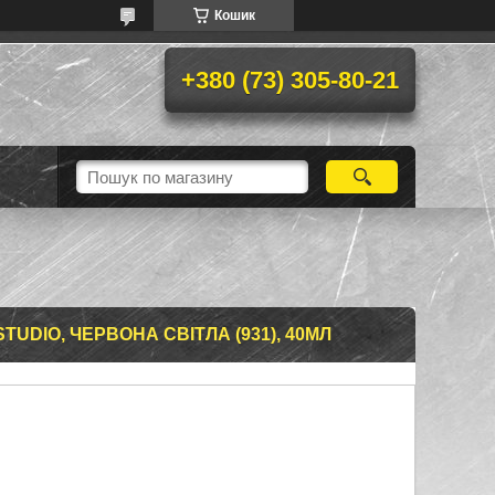
Кошик
+380 (73) 305-80-21
UDIO, ЧЕРВОНА СВІТЛА (931), 40МЛ