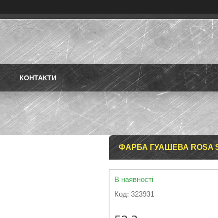
КОНТАКТИ
ФАРБА ГУАШЕВА ROSA ST
В наявності
Код:
323931