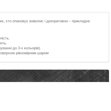
их, хто опановує живопис і декоративно – прикладне
ність.
іють.
уванні до 3-х кольорів).
 поверхню рівномірним шаром